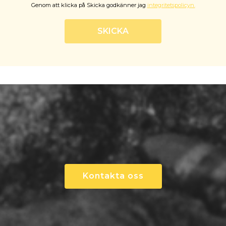
Genom att klicka på Skicka godkänner jag
integritetspolicyn.
SKICKA
Kontakta oss