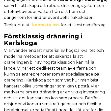
ser vi till att skapa ett robust dräneringssystem som
effektivt avleder vatten från ditt hem och
därigenom förhindrar eventuella fuktskador.
Tveka inte att
kontakta oss
för ett kostnadsförslag!
Förstklassig dränering i
Karlskoga
Vi använder endast material av högsta kvalitet och
moderna metoder för att säkerställa att
dräneringen blir av högsta klass och kan hålla
länge. Vi har ett dedikerat team av erfarna och
kunniga entreprenörer som är specialiserade på
dränering i Karlskoga och som vet hur man bäst
hanterar olika utmaningar som kan uppstå. Vi är
medvetna om att dränering är en viktig investering
och att det kan vara en kostsam process. Därför
erbjuder vi konkurrenskraftiga priser och flexibla
betalningsalternativ för att göra det lättare för dig