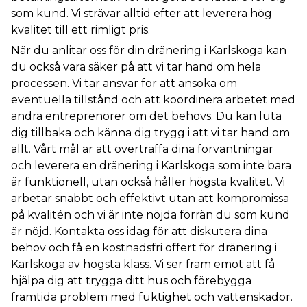
som kund. Vi strävar alltid efter att leverera hög
kvalitet till ett rimligt pris.
När du anlitar oss för din dränering i Karlskoga kan
du också vara säker på att vi tar hand om hela
processen. Vi tar ansvar för att ansöka om
eventuella tillstånd och att koordinera arbetet med
andra entreprenörer om det behövs. Du kan luta
dig tillbaka och känna dig trygg i att vi tar hand om
allt. Vårt mål är att överträffa dina förväntningar
och leverera en dränering i Karlskoga som inte bara
är funktionell, utan också håller högsta kvalitet. Vi
arbetar snabbt och effektivt utan att kompromissa
på kvalitén och vi är inte nöjda förrän du som kund
är nöjd. Kontakta oss idag för att diskutera dina
behov och få en kostnadsfri offert för dränering i
Karlskoga av högsta klass. Vi ser fram emot att få
hjälpa dig att trygga ditt hus och förebygga
framtida problem med fuktighet och vattenskador.