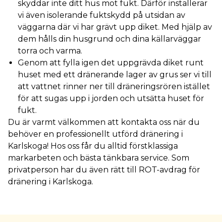
skyddar inte ditt hus mot fukt. Därför installerar
vi även isolerande fuktskydd på utsidan av
väggarna där vi har grävt upp diket. Med hjälp av
dem hålls din husgrund och dina källarväggar
torra och varma.
Genom att fylla igen det uppgrävda diket runt
huset med ett dränerande lager av grus ser vi till
att vattnet rinner ner till dräneringsrören istället
för att sugas upp i jorden och utsätta huset för
fukt.
Du är varmt välkommen att kontakta oss när du
behöver en professionellt utförd dränering i
Karlskoga! Hos oss får du alltid förstklassiga
markarbeten och bästa tänkbara service. Som
privatperson har du även rätt till ROT-avdrag för
dränering i Karlskoga.