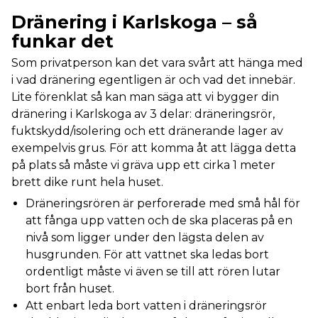
Dränering i Karlskoga – så
funkar det
Som privatperson kan det vara svårt att hänga med
i vad dränering egentligen är och vad det innebär.
Lite förenklat så kan man säga att vi bygger din
dränering i Karlskoga av 3 delar: dräneringsrör,
fuktskydd/isolering och ett dränerande lager av
exempelvis grus. För att komma åt att lägga detta
på plats så måste vi gräva upp ett cirka 1 meter
brett dike runt hela huset.
Dräneringsrören är perforerade med små hål för
att fånga upp vatten och de ska placeras på en
nivå som ligger under den lägsta delen av
husgrunden. För att vattnet ska ledas bort
ordentligt måste vi även se till att rören lutar
bort från huset.
Att enbart leda bort vatten i dräneringsrör